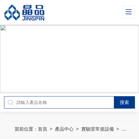
PRODUCT CENTER
產品中心
當前位置：
首頁
>
產品中心
>
實驗室常規設備
>
廢液收